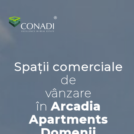
Spații comerciale
de
vânzare
în
Arcadia
Apartments
Domenii