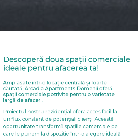
Descoperă doua spații comerciale
ideale pentru afacerea ta!
Amplasate într-o locație centrală și foarte
căutată, Arcadia Apartments Domenii oferă
spații comerciale potrivite pentru o varietate
largă de afaceri.
Proiectul nostru rezidențial oferă acces facil la
un flux constant de potențiali clienți. Această
oportunitate transformă spațiile comerciale pe
care le punem la dispoziție într-o alegere ideală